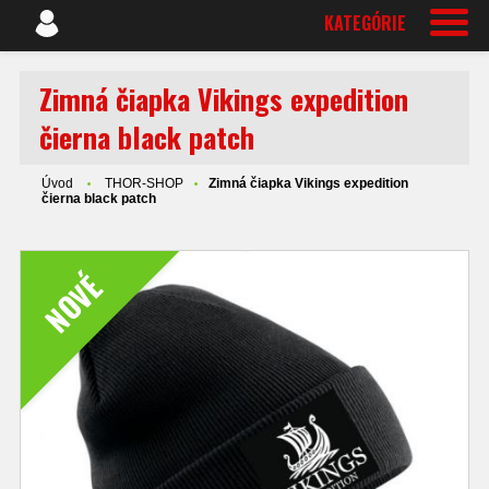
KATEGÓRIE
Zimná čiapka Vikings expedition
čierna black patch
Úvod
THOR-SHOP
Zimná čiapka Vikings expedition
čierna black patch
NOVÉ