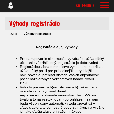
KATEGÓRIE
Výhody registrácie
Úvod
Výhody registrácie
Registrácia a jej výhody.
Pre nakupovanie si nemusíte vytvárať používateľský
účet ani byť prihlásený, registrácia je dobrovoľná.
Registráciou získate množstvo výhod, ako
napríklad
užívateľský profil pre pohodlnejšie a rýchlejšie
nakupovanie, prehľad histórie Vašich objednávok,
počet nazbieraných vernostných bodov, trvaľú
zľavu.
Výhody pre verných(registrovaných) zákazníkov
môžete začať využívať ihneď,
registráciou
získavate vernostnú zľavu -
5%
na
trvalo a to na všetok tovar, (po prihlásení sa vám
budú všetky ceny automaticky zobrazovať už v
zľave), zbierajte vernostné body za nákupy a využite
ich ako ďalšiu zľavu pri vašom nákupe.