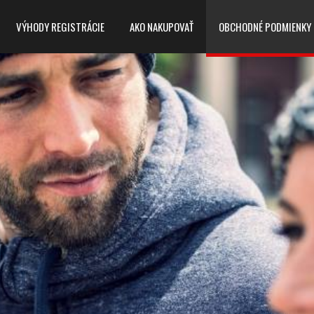
VÝHODY REGISTRÁCIE
AKO NAKUPOVAŤ
OBCHODNÉ PODMIENKY