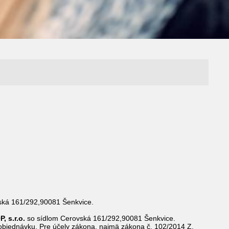
ská 161/292,90081 Šenkvice.
 s.r.o.
so sídlom Cerovská 161/292,90081 Šenkvice.
 objednávku. Pre účely zákona, najmä zákona č. 102/2014 Z.