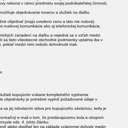
luvy nekoná v rámci predmetu svojej podnikateľskej činnosti,
umožňuje objednávanie tovarov a služieb na diaľku
žné objednať (majú uvedenú cenu a táto nie nulová).
-mailovej komunikácie ako aj telefonickej komunikácie,
onických zariadení na diaľku a nejedná sa o vzťah medzi
ti sa tieto všeobecné obchodné podmienky uplatnia iba v
 pokiaľ medzi nimi nebolo dohodnuté inak.
u.
lužieb kupujúcim vrátane kompletného vyplnenia
e objednávky je potrebné vyplniť požadované údaje v
a sa jej odoslaním stáva pre kupujúceho záväznou, teda je
nformačný e-mail o tom, že predávajúcemu bola e-shopom
mysle ods. 4. tohto článku.
eniť alebo dopĺňať len na základe vzájomnej dohody medzi