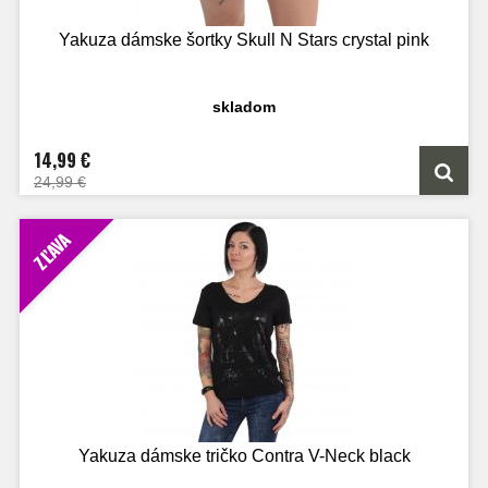
Yakuza dámske šortky Skull N Stars crystal pink
skladom
14,99 €
24,99 €
ZĽAVA
Yakuza dámske tričko Contra V-Neck black