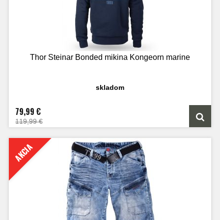
Thor Steinar Bonded mikina Kongeorn marine
skladom
79,99 €
119,99 €
AKCIA