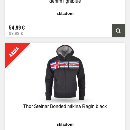
denim lightblue
skladom
54,99 €
99,99 €
AKCIA
Thor Steinar Bonded mikina Ragin black
skladom