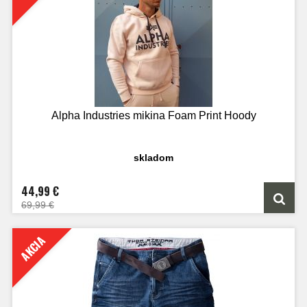
Alpha Industries mikina Foam Print Hoody
skladom
44,99 €
69,99 €
AKCIA