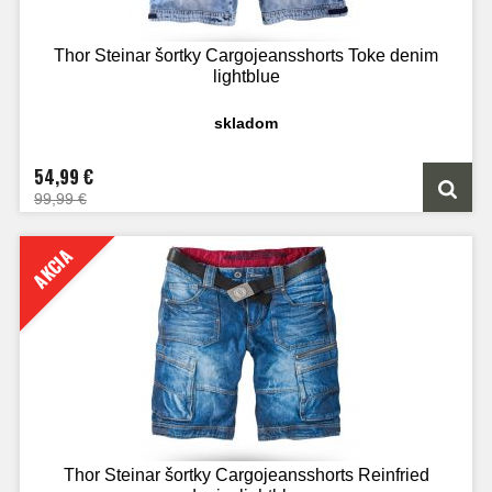
Thor Steinar šortky Cargojeansshorts Toke denim
lightblue
skladom
54,99 €
99,99 €
AKCIA
Thor Steinar šortky Cargojeansshorts Reinfried