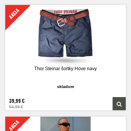
AKCIA
Thor Steinar šortky Hove navy
skladom
39,99 €
64,99 €
AKCIA