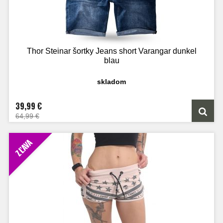
Thor Steinar šortky Jeans short Varangar dunkel
blau
skladom
39,99 €
64,99 €
ZĽAVA