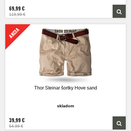
69,99 €
119,99 €
AKCIA
Thor Steinar šortky Hove sand
skladom
39,99 €
64,99 €