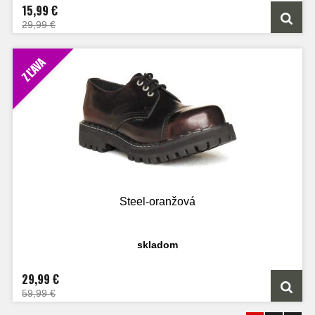
15,99 €
29,99 €
ZĽAVA
Steel-oranžová
skladom
29,99 €
59,99 €