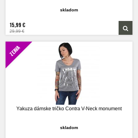
skladom
15,99 €
29,99 €
ZĽAVA
Yakuza dámske tričko Contra V-Neck monument
skladom